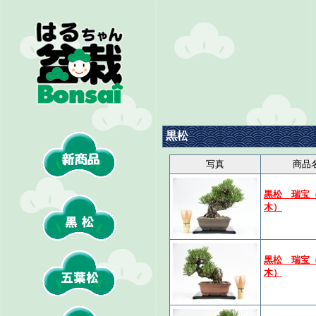
黒松
写真
商品
黒松 瑞宝
木）
黒松 瑞宝
木）