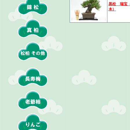
黒松 瑞宝
木）